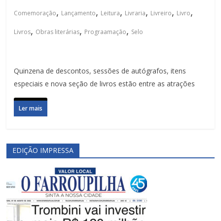
,
,
,
,
,
,
Comemoração
Lançamento
Leitura
Livraria
Livreiro
Livro
,
,
,
Livros
Obras literárias
Prograamação
Selo
Quinzena de descontos, sessões de autógrafos, itens
especiais e nova seção de livros estão entre as atrações
Ler mais
EDIÇÃO IMPRESSA