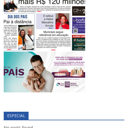
ESPECIAL
No posts found.