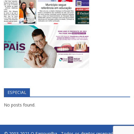
ESPECIAL
No posts found.
© 2003-2021 O Farroupilha - Todos os direitos reservados.
PDI -