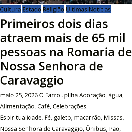
Cultura
Estado
Religião
Últimas Notícias
Primeiros dois dias
atraem mais de 65 mil
pessoas na Romaria de
Nossa Senhora de
Caravaggio
maio 25, 2026
O Farroupilha
Adoração
,
água
,
Alimentação
,
Café
,
Celebrações
,
Espiritualidade
,
Fé
,
galeto
,
macarrão
,
Missas
,
Nossa Senhora de Caravaggio
,
Ônibus
,
Pão
,