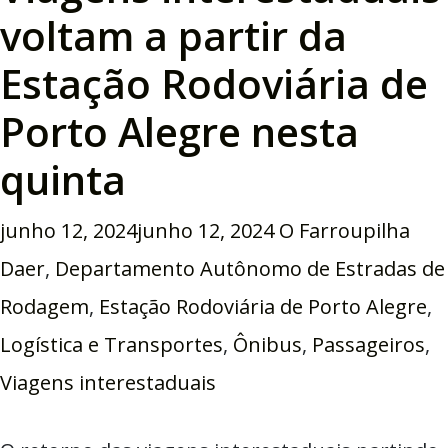
voltam a partir da
Estação Rodoviária de
Porto Alegre nesta
quinta
junho 12, 2024
junho 12, 2024
O Farroupilha
Daer
,
Departamento Autônomo de Estradas de
Rodagem
,
Estação Rodoviária de Porto Alegre
,
Logística e Transportes
,
Ônibus
,
Passageiros
,
Viagens interestaduais