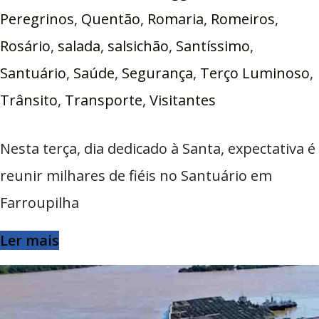
Peregrinos
,
Quentão
,
Romaria
,
Romeiros
,
Rosário
,
salada
,
salsichão
,
Santíssimo
,
Santuário
,
Saúde
,
Segurança
,
Terço Luminoso
,
Trânsito
,
Transporte
,
Visitantes
Nesta terça, dia dedicado à Santa, expectativa é
reunir milhares de fiéis no Santuário em
Farroupilha
Ler mais