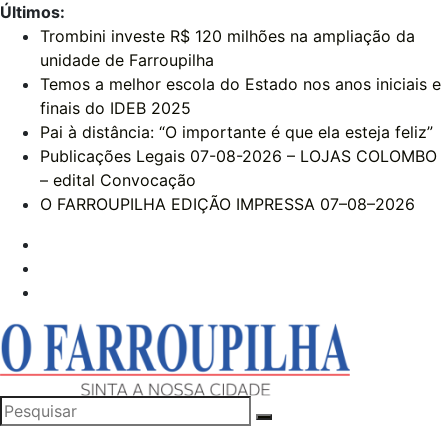
Pular
Últimos:
para
Trombini investe R$ 120 milhões na ampliação da
o
unidade de Farroupilha
conteúdo
Temos a melhor escola do Estado nos anos iniciais e
finais do IDEB 2025
Pai à distância: “O importante é que ela esteja feliz”
Publicações Legais 07-08-2026 – LOJAS COLOMBO
– edital Convocação
O FARROUPILHA EDIÇÃO IMPRESSA 07–08–2026
O
Farroupilha