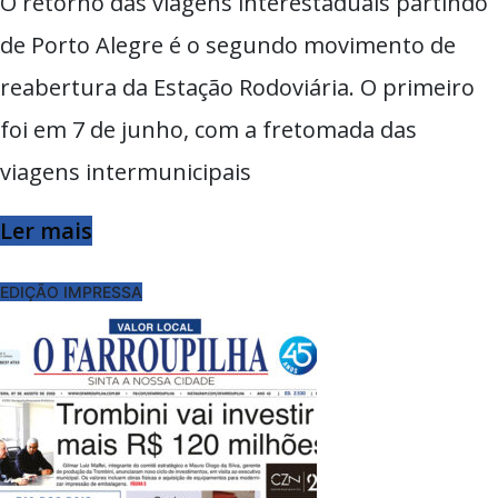
O retorno das viagens interestaduais partindo
de Porto Alegre é o segundo movimento de
reabertura da Estação Rodoviária. O primeiro
foi em 7 de junho, com a fretomada das
viagens intermunicipais
Ler mais
EDIÇÃO IMPRESSA