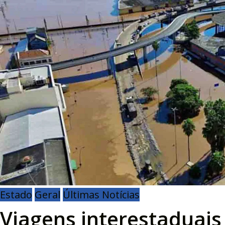
Estado
Geral
Últimas Notícias
Viagens interestaduais