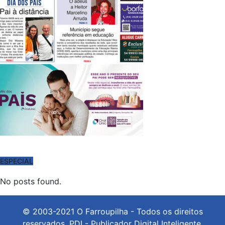
ESPECIAL
No posts found.
© 2003-2021 O Farroupilha - Todos os direitos
reservados.
PDI - Publicador Digital Inteligente.