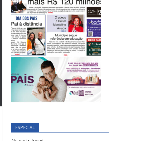
ESPECIAL
No posts found.