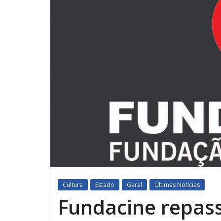
Cultura
Estado
Geral
Últimas Notícias
Fundacine repas