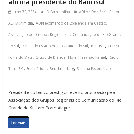
afirma presidente do Banrisul
,
julho 30, 2024
O Farroupilha
ADI de Excelência Editorial
,
,
ADI Multimídia
ADI/Fecomércio de Excelência em Gestão
Associação dos Grupos Regionais de Comunicação do Rio Grande
,
,
,
,
do Sul
Banco do Estado do Rio Grande do Sul
Banrisul
Critério
,
,
,
Folha do Mate
Grupo de Diários
Hotel Plaza São Rafael
Rádio
,
,
Terra FM
Seminário de Benchmarking
Sistema Fecomércio
Presidente do banco prestigiou evento promovido pela
Associação dos Grupos Regionais de Comunicação do Rio
Grande do Sul, em Porto Alegre
Ler mais