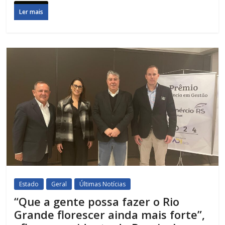
Ler mais
Estado
Geral
Últimas Notícias
“Que a gente possa fazer o Rio
Grande florescer ainda mais forte”,