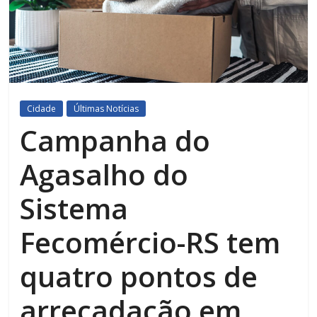
Cidade
Últimas Notícias
Campanha do
Agasalho do
Sistema
Fecomércio-RS tem
quatro pontos de
arrecadação em