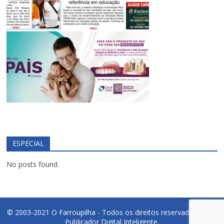
ESPECIAL
No posts found.
© 2003-2021 O Farroupilha - Todos os direitos reservados.
PDI -
Publicador Digital Inteligente.