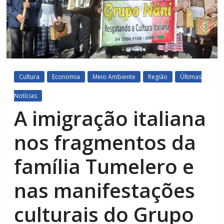
Cultura
Economia
Meio Ambiente
Região
Últimas
Notícias
A imigração italiana
nos fragmentos da
família Tumelero e
nas manifestações
culturais do Grupo