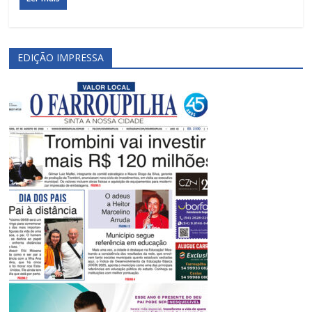
EDIÇÃO IMPRESSA