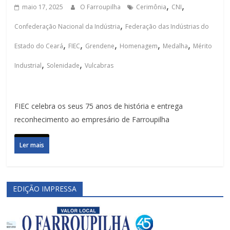
,
,
maio 17, 2025
O Farroupilha
Cerimônia
CNI
,
Confederação Nacional da Indústria
Federação das Indústrias do
,
,
,
,
,
Estado do Ceará
FIEC
Grendene
Homenagem
Medalha
Mérito
,
,
Industrial
Solenidade
Vulcabras
FIEC celebra os seus 75 anos de história e entrega
reconhecimento ao empresário de Farroupilha
Ler mais
EDIÇÃO IMPRESSA