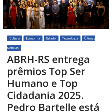
Cultura
Economia
Estado
Tecnologia
Últimas
Notícias
ABRH-RS entrega
prêmios Top Ser
Humano e Top
Cidadania 2025.
Pedro Bartelle está