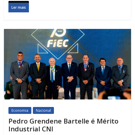
Ler mais
Economia
Nacional
Pedro Grendene Bartelle é Mérito
Industrial CNI