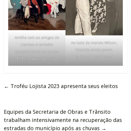
Amélia com as amigas do
Ao lado do marido Wilson,
Lioness e também
falecido ainda jovem.
companheiras de cartas.
FOTO: Arquivo pessoal
FOTO: Arquivo pessoal
←
Troféu Lojista 2023 apresenta seus eleitos
Equipes da Secretaria de Obras e Trânsito
trabalham intensivamente na recuperação das
estradas do município após as chuvas
→