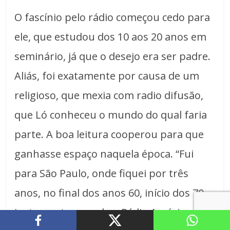
O fascínio pelo rádio começou cedo para
ele, que estudou dos 10 aos 20 anos em
seminário, já que o desejo era ser padre.
Aliás, foi exatamente por causa de um
religioso, que mexia com radio difusão,
que Ló conheceu o mundo do qual faria
parte. A boa leitura cooperou para que
ganhasse espaço naquela época. “Fui
para São Paulo, onde fiquei por três
anos, no final dos anos 60, início dos 70,
justamente quando a Rádio América de lá