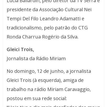
Lúcia Ballardin, pelo diretor da TV Serra e
presidente da Associação Cultural Nei
Tempi Del Filo Leandro Adamatti e
tradicionalismo, pelo patrão do CTG
Ronda Charrua Rogério da Silva.
Gleici Trois,
Jornalista da Rádio Miriam
No domingo, 12 de junho, a jornalista
Gleici Trois (à esquerda), amiga de
trabalho na rádio Miriam Caravaggio,
postou em sua rede social: