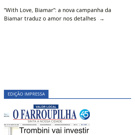
“With Love, Biamar”: a nova campanha da
Biamar traduz o amor nos detalhes
→
EDIÇÃO IMPRESSA