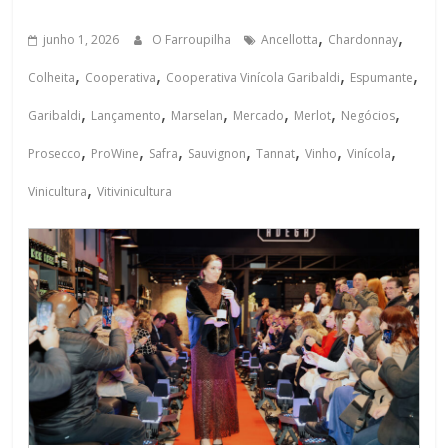
,
,
junho 1, 2026
O Farroupilha
Ancellotta
Chardonnay
,
,
,
,
Colheita
Cooperativa
Cooperativa Vinícola Garibaldi
Espumante
,
,
,
,
,
,
Garibaldi
Lançamento
Marselan
Mercado
Merlot
Negócios
,
,
,
,
,
,
,
Prosecco
ProWine
Safra
Sauvignon
Tannat
Vinho
Vinícola
,
Vinicultura
Vitivinicultura