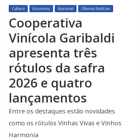
Cultura
Economia
Nacional
Últimas Notícias
Cooperativa
Vinícola Garibaldi
apresenta três
rótulos da safra
2026 e quatro
lançamentos
Entre os destaques estão novidades
como os rótulos Vinhas Vivas e Vinhos
Harmonia