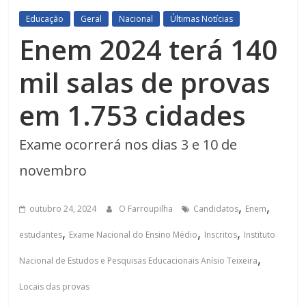
Educação
Geral
Nacional
Últimas Notícias
Enem 2024 terá 140
mil salas de provas
em 1.753 cidades
Exame ocorrerá nos dias 3 e 10 de
novembro
,
,
outubro 24, 2024
O Farroupilha
Candidatos
Enem
,
,
,
estudantes
Exame Nacional do Ensino Médio
Inscritos
Instituto
,
Nacional de Estudos e Pesquisas Educacionais Anísio Teixeira
Locais das provas