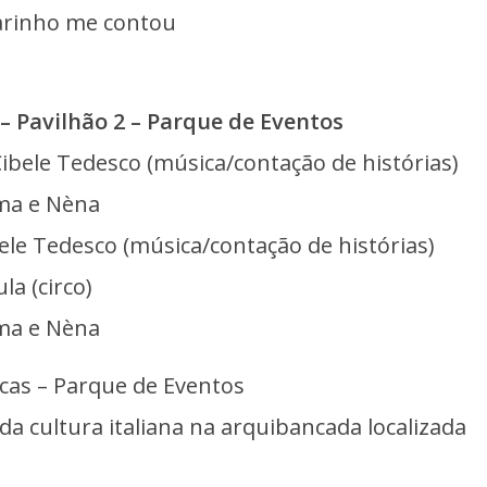
arinho me contou
 – Pavilhão 2 – Parque de Eventos
Cibele Tedesco (música/contação de histórias)
ema e Nèna
bele Tedesco (música/contação de histórias)
la (circo)
ema e Nèna
icas – Parque de Eventos
da cultura italiana na arquibancada localizada