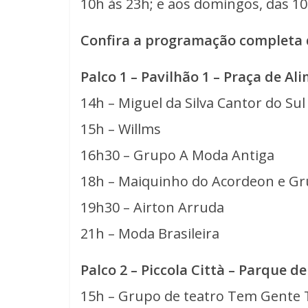
10h às 23h; e aos domingos, das 10
Confira a programação completa d
Palco 1 – Pavilhão 1 – Praça de A
14h – Miguel da Silva Cantor do Sul
15h – Willms
16h30 – Grupo A Moda Antiga
18h – Maiquinho do Acordeon e G
19h30 – Airton Arruda
21h – Moda Brasileira
Palco 2 – Piccola Città – Parque d
15h – Grupo de teatro Tem Gente 