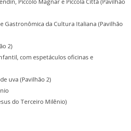
ndin, Piccolo Magnar e Piccola Città (Pavilhão
l e Gastronômica da Cultura Italiana (Pavilhão
ão 2)
nfantil, com espetáculos oficinas e
e uva (Pavilhão 2)
nio
sus do Terceiro Milênio)