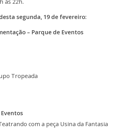
h às 22h.
esta segunda, 19 de fevereiro:
limentação – Parque de Eventos
rupo Tropeada
e Eventos
Teatrando com a peça Usina da Fantasia