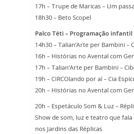
17h – Trupe de Maricas – Um pass
18h30 – Beto Scopel
Palco Téti – Programação infantil
14h30 – Talian’Arte per Bambini – 
16h – Histórias no Avental com G
17h – Talian’Arte per Bambini – Ci
19h – CIRCOlando por aí – Cia Espicu
20h – Histórias no Avental com G
20h – Espetáculo Som & Luz – Répl
Show de som, luz e teatro que fala 
nos Jardins das Réplicas