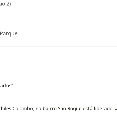
ão 2)
 Parque
arlos”
chiles Colombo, no bairro São Roque está liberado