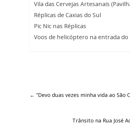
Vila das Cervejas Artesanais (Pavilh
Réplicas de Caxias do Sul
Pic Nic nas Réplicas
Voos de helicóptero na entrada do
←
“Devo duas vezes minha vida ao São C
Trânsito na Rua José A