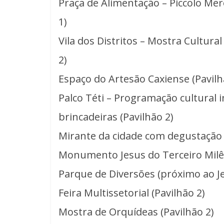
Praça de Alimentação – Piccolo Mere
1)
Vila dos Distritos – Mostra Cultura
2)
Espaço do Artesão Caxiense (Pavilh
Palco Téti – Programação cultural i
brincadeiras (Pavilhão 2)
Mirante da cidade com degustação d
Monumento Jesus do Terceiro Milê
Parque de Diversões (próximo ao Je
Feira Multissetorial (Pavilhão 2)
Mostra de Orquídeas (Pavilhão 2)