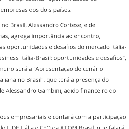
 empresas dos dois países.
no Brasil, Alessandro Cortese, e de
nas, agrega importância ao encontro,
as oportunidades e desafios do mercado Itália-
siness Itália-Brasil: oportunidades e desafios”,
imeiro será a “Apresentação do cenário
aliana no Brasil”, que terá a presença do
e Alessandro Gambini, adido financeiro do
ões empresariais e contará com a participação
 LIDE Itália e CEO da ATOM Brasil, que falará