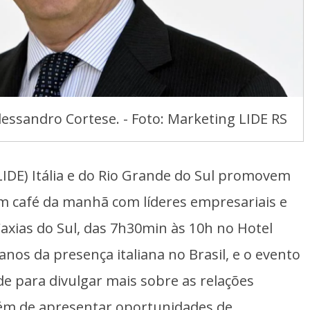
Alessandro Cortese. - Foto: Marketing LIDE RS
LIDE) Itália e do Rio Grande do Sul promovem
um café da manhã com líderes empresariais e
Caxias do Sul, das 7h30min às 10h no Hotel
anos da presença italiana no Brasil, e o evento
e para divulgar mais sobre as relações
 além de apresentar oportunidades de