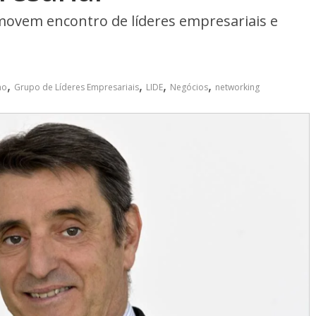
omovem encontro de líderes empresariais e
,
,
,
,
no
Grupo de Líderes Empresariais
LIDE
Negócios
networking