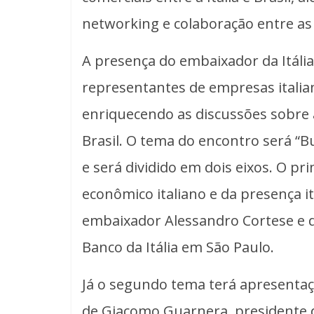
networking e colaboração entre as
A presença do embaixador da Itália 
representantes de empresas italia
enriquecendo as discussões sobre 
Brasil. O tema do encontro será “Bu
e será dividido em dois eixos. O pr
econômico italiano e da presença it
embaixador Alessandro Cortese e d
Banco da Itália em São Paulo.
Já o segundo tema terá apresentaç
de Giacomo Guarnera, presidente do