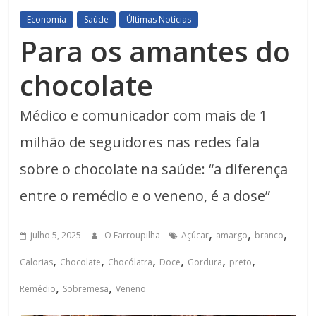
Economia
Saúde
Últimas Notícias
Para os amantes do
chocolate
Médico e comunicador com mais de 1
milhão de seguidores nas redes fala
sobre o chocolate na saúde: “a diferença
entre o remédio e o veneno, é a dose”
,
,
,
julho 5, 2025
O Farroupilha
Açúcar
amargo
branco
,
,
,
,
,
,
Calorias
Chocolate
Chocólatra
Doce
Gordura
preto
,
,
Remédio
Sobremesa
Veneno