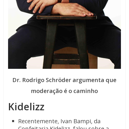
Dr. Rodrigo Schröder argumenta que
moderação é o caminho
Kidelizz
Recentemente, Ivan Bampi, da
Confeitaria Kidelizz, falou sobre a