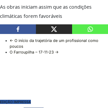
As obras iniciam assim que as condições
climáticas forem favoráveis
←
O início da trajetória de um profissional como
poucos
O Farroupilha – 17-11-23
→
EDIÇÃO IMPRESSA