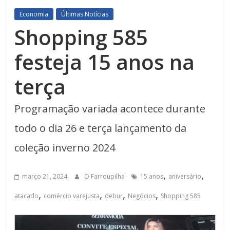
Economia
Últimas Notícias
Shopping 585
festeja 15 anos na
terça
Programação variada acontece durante
todo o dia 26 e terça lançamento da
coleção inverno 2024
,
,
março 21, 2024
O Farroupilha
15 anos
aniversário
,
,
,
,
atacado
comércio varejusta
debur
Negócios
Shopping 585