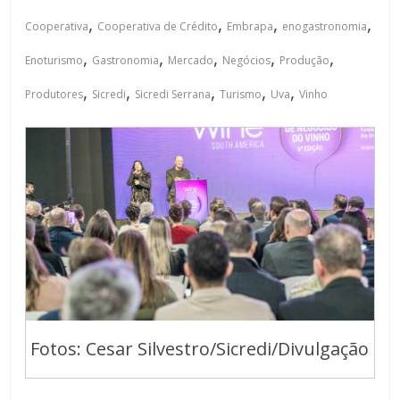
,
,
,
,
Cooperativa
Cooperativa de Crédito
Embrapa
enogastronomia
,
,
,
,
,
Enoturismo
Gastronomia
Mercado
Negócios
Produção
,
,
,
,
,
Produtores
Sicredi
Sicredi Serrana
Turismo
Uva
Vinho
Fotos: Cesar Silvestro/Sicredi/Divulgação