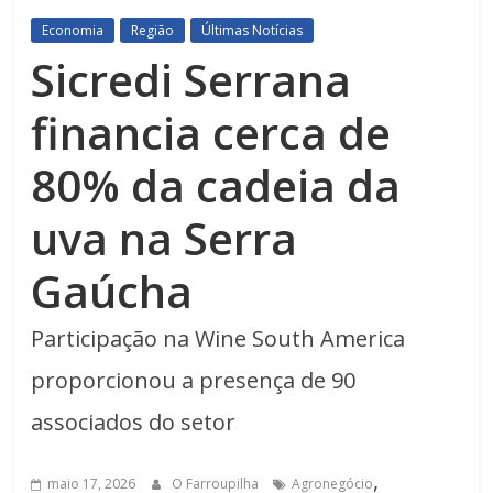
Economia
Região
Últimas Notícias
Sicredi Serrana
financia cerca de
80% da cadeia da
uva na Serra
Gaúcha
Participação na Wine South America
proporcionou a presença de 90
associados do setor
,
maio 17, 2026
O Farroupilha
Agronegócio