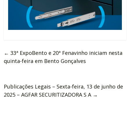
←
33ª ExpoBento e 20ª Fenavinho iniciam nesta
quinta-feira em Bento Gonçalves
Publicações Legais – Sexta-feira, 13 de junho de
2025 – AGFAR SECURITIZADORA S A
→