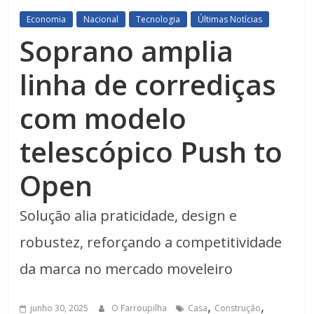
Economia
Nacional
Tecnologia
Últimas Notícias
Soprano amplia
linha de corrediças
com modelo
telescópico Push to
Open
Solução alia praticidade, design e
robustez, reforçando a competitividade
da marca no mercado moveleiro
,
,
junho 30, 2025
O Farroupilha
Casa
Construção