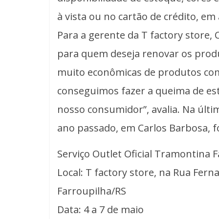
à vista ou no cartão de crédito, em 
Para a gerente da T factory store, 
para quem deseja renovar os produ
muito econômicas de produtos co
conseguimos fazer a queima de es
nosso consumidor”, avalia. Na últi
ano passado, em Carlos Barbosa, fo
Serviço Outlet Oficial Tramontina F
Local: T factory store, na Rua Ferna
Farroupilha/RS
Data: 4 a 7 de maio