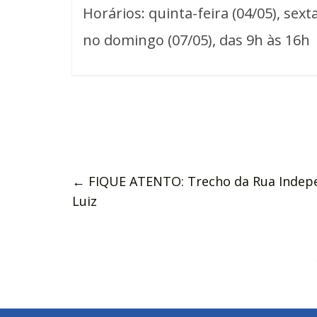
Horários: quinta-feira (04/05), sext
no domingo (07/05), das 9h às 16h
←
FIQUE ATENTO: Trecho da Rua Indepen
Luiz