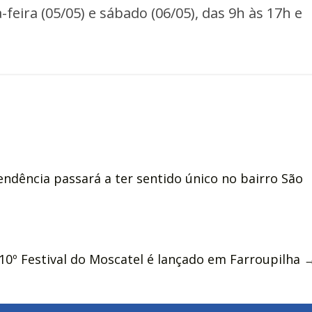
a-feira (05/05) e sábado (06/05), das 9h às 17h e
dência passará a ter sentido único no bairro São
10º Festival do Moscatel é lançado em Farroupilha