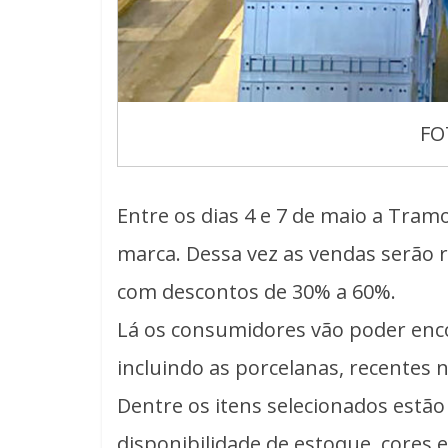
FO
Entre os dias 4 e 7 de maio a Tramon
marca. Dessa vez as vendas serão r
com descontos de 30% a 60%.
Lá os consumidores vão poder enco
incluindo as porcelanas, recentes n
Dentre os itens selecionados estão 
disponibilidade de estoque, cores