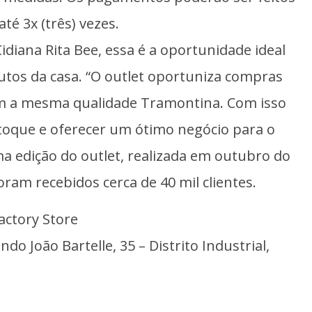
até 3x (três) vezes.
Cidiana Rita Bee, essa é a oportunidade ideal
tos da casa. “O outlet oportuniza compras
m a mesma qualidade Tramontina. Com isso
toque e oferecer um ótimo negócio para o
ma edição do outlet, realizada em outubro do
ram recebidos cerca de 40 mil clientes.
actory Store
ndo João Bartelle, 35 – Distrito Industrial,