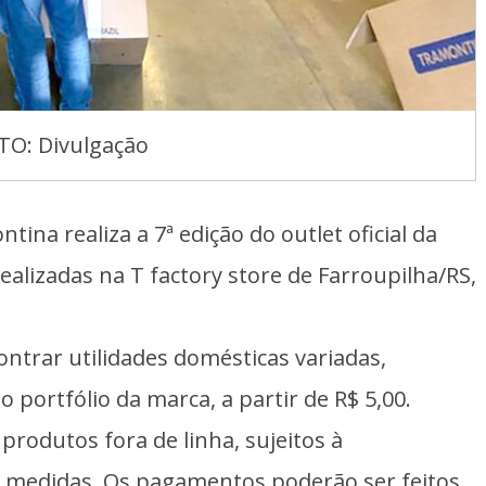
TO: Divulgação
tina realiza a 7ª edição do outlet oficial da
ealizadas na T factory store de Farroupilha/RS,
ntrar utilidades domésticas variadas,
o portfólio da marca, a partir de R$ 5,00.
produtos fora de linha, sujeitos à
 e medidas. Os pagamentos poderão ser feitos