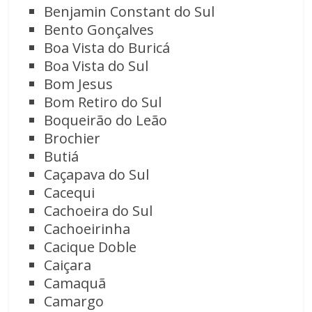
Benjamin Constant do Sul
Bento Gonçalves
Boa Vista do Buricá
Boa Vista do Sul
Bom Jesus
Bom Retiro do Sul
Boqueirão do Leão
Brochier
Butiá
Caçapava do Sul
Cacequi
Cachoeira do Sul
Cachoeirinha
Cacique Doble
Caiçara
Camaquã
Camargo