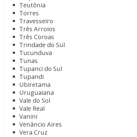
Teutônia
Torres
Travesseiro
Três Arroios
Três Coroas
Trindade do Sul
Tucunduva
Tunas
Tupanci do Sul
Tupandi
Ubiretama
Uruguaiana
Vale do Sol
Vale Real
Vanini
Venâncio Aires
Vera Cruz