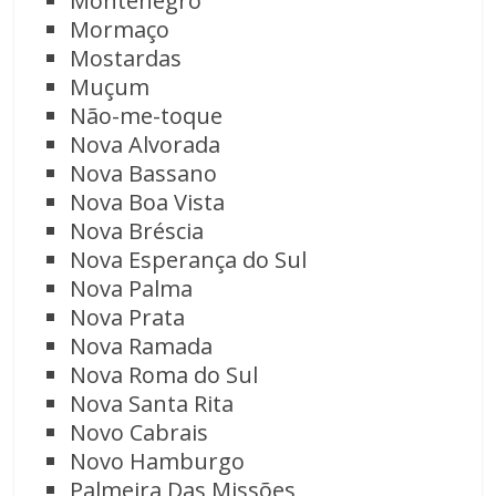
Montenegro
Mormaço
Mostardas
Muçum
Não-me-toque
Nova Alvorada
Nova Bassano
Nova Boa Vista
Nova Bréscia
Nova Esperança do Sul
Nova Palma
Nova Prata
Nova Ramada
Nova Roma do Sul
Nova Santa Rita
Novo Cabrais
Novo Hamburgo
Palmeira Das Missões