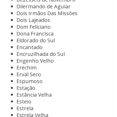
Dilermando de Aguiar
Dois Irmãos Das Missões
Dois Lajeados
Dom Feliciano
Dona Francisca
Eldorado do Sul
Encantado
Encruzilhada do Sul
Engenho Velho
Erechim
Erval Seco
Espumoso
Estação
Estância Velha
Esteio
Estrela
Estrela Velha