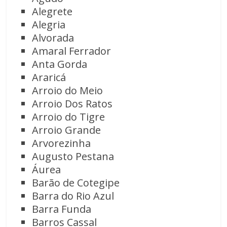
Alegrete
Alegria
Alvorada
Amaral Ferrador
Anta Gorda
Araricá
Arroio do Meio
Arroio Dos Ratos
Arroio do Tigre
Arroio Grande
Arvorezinha
Augusto Pestana
Áurea
Barão de Cotegipe
Barra do Rio Azul
Barra Funda
Barros Cassal