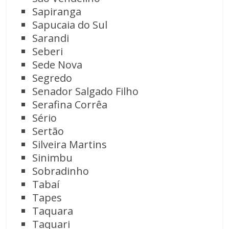
Sapiranga
Sapucaia do Sul
Sarandi
Seberi
Sede Nova
Segredo
Senador Salgado Filho
Serafina Corrêa
Sério
Sertão
Silveira Martins
Sinimbu
Sobradinho
Tabaí
Tapes
Taquara
Taquari