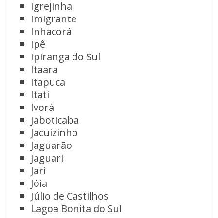
Igrejinha
Imigrante
Inhacorá
Ipê
Ipiranga do Sul
Itaara
Itapuca
Itati
Ivorá
Jaboticaba
Jacuizinho
Jaguarão
Jaguari
Jari
Jóia
Júlio de Castilhos
Lagoa Bonita do Sul