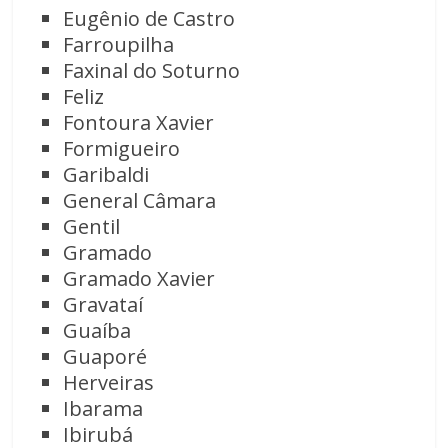
Eugênio de Castro
Farroupilha
Faxinal do Soturno
Feliz
Fontoura Xavier
Formigueiro
Garibaldi
General Câmara
Gentil
Gramado
Gramado Xavier
Gravataí
Guaíba
Guaporé
Herveiras
Ibarama
Ibirubá