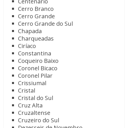
Centenário
Cerro Branco
Cerro Grande
Cerro Grande do Sul
Chapada
Charqueadas
Ciríaco
Constantina
Coqueiro Baixo
Coronel Bicaco
Coronel Pilar
Crissiumal
Cristal
Cristal do Sul
Cruz Alta
Cruzaltense
Cruzeiro do Sul
Dezesseis de Novembro