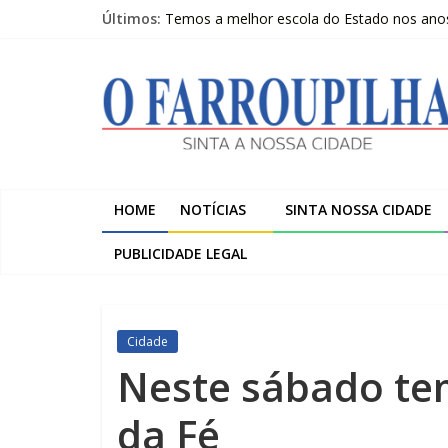
Pular
Últimos:
Temos a melhor escola do Estado nos anos i
para
Livro questiona a “ilusão da chegada” e pr
o
O
Beltrac é apresentada na Serra Gaúcha e 
conteúdo
A despedida de Heitor Marcelino Arruda
Trombini investe R$ 120 milhões na amplia
Farroupilha
Sinta
a
HOME
NOTÍCIAS
SINTA NOSSA CIDADE
Nossa
Cidade
PUBLICIDADE LEGAL
Cidade
Neste sábado te
da Fé