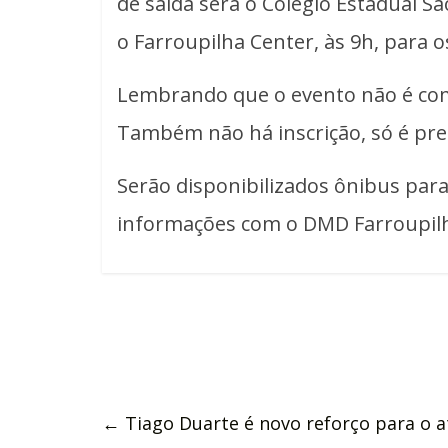
de saída será o Colégio Estadual S
o Farroupilha Center, às 9h, para o
Lembrando que o evento não é com
Também não há inscrição, só é pre
Serão disponibilizados ônibus para
informações com o DMD Farroupilh
←
Tiago Duarte é novo reforço para o a