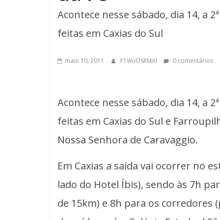
Acontece nesse sábado, dia 14, a 2
feitas em Caxias do Sul
maio 10, 2011
F1WuOSRMAl
0 comentários
Acontece nesse sábado, dia 14, a 2
feitas em Caxias do Sul e Farroupi
Nossa Senhora de Caravaggio.
Em Caxias a saída vai ocorrer no e
lado do Hotel Íbis), sendo às 7h p
de 15km) e 8h para os corredores 