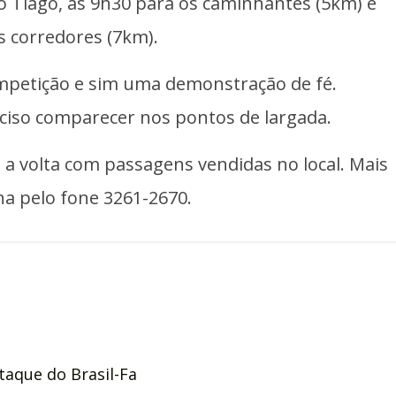
ão Tiago, às 9h30 para os caminhantes (5km) e
s corredores (7km).
petição e sim uma demonstração de fé.
ciso comparecer nos pontos de largada.
 a volta com passagens vendidas no local. Mais
a pelo fone 3261-2670.
taque do Brasil-Fa