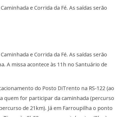
ª Caminhada e Corrida da Fé. As saídas serão
ª Caminhada e Corrida da Fé. As saídas serão
lha. A missa acontece às 11h no Santuário de
stacionamento do Posto DiTrento na RS-122 (ao
ara quem for participar da caminhada (percurso
(percurso de 21km). Já em Farroupilha o ponto