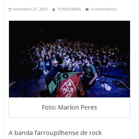
novembro 27, 2015
F1WuOSRMAl
0 comentários
Foto: Marlon Peres
A banda farroupilhense de rock