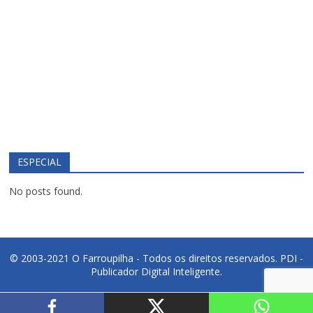
ESPECIAL
No posts found.
© 2003-2021 O Farroupilha - Todos os direitos reservados.
PDI -
Publicador Digital Inteligente.