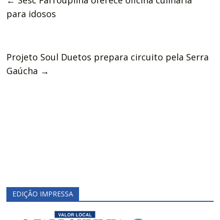
←
Sesc Farroupilha oferece oficina culinária
para idosos
Projeto Soul Duetos prepara circuito pela Serra
Gaúcha
→
EDIÇÃO IMPRESSA