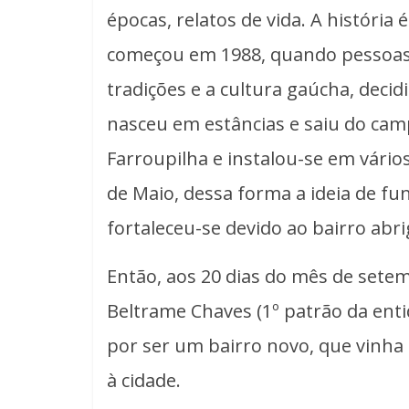
épocas, relatos de vida. A história
começou em 1988, quando pessoas
tradições e a cultura gaúcha, dec
nasceu em estâncias e saiu do cam
Farroupilha e instalou-se em vários
de Maio, dessa forma a ideia de f
fortaleceu-se devido ao bairro abr
Então, aos 20 dias do mês de sete
Beltrame Chaves (1º patrão da enti
por ser um bairro novo, que vin
à cidade.