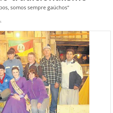
ampos, somos sempre gaúchos”
s