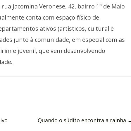
a rua Jacomina Veronese, 42, bairro 1º de Maio
tualmente conta com espaço físico de
artamentos ativos (artísticos, cultural e
dades junto à comunidade, em especial com as
mirim e juvenil, que vem desenvolvendo
dade.
ivo
Quando o súdito encontra a rainha