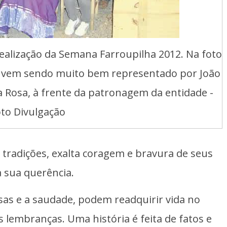
realização da Semana Farroupilha 2012. Na foto
ue vem sendo muito bem representado por João
a Rosa, à frente da patronagem da entidade -
to Divulgação
 tradições, exalta coragem e bravura de seus
 sua querência.
sas e a saudade, podem readquirir vida no
embranças. Uma história é feita de fatos e