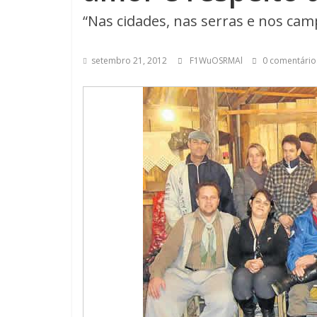
“Nas cidades, nas serras e nos c
setembro 21, 2012
F1WuOSRMAl
0 comentário