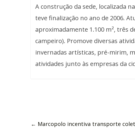
A construção da sede, localizada n
teve finalização no ano de 2006. A
aproximadamente 1.100 m², três dep
campeiro). Promove diversas ativi
invernadas artísticas, pré-mirim, 
atividades junto às empresas da ci
←
Marcopolo incentiva transporte colet