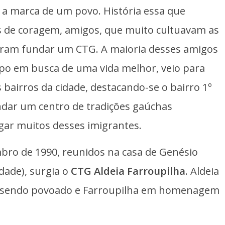
 é a marca de um povo. História essa que
 de coragem, amigos, que muito cultuavam as
idiram fundar um CTG. A maioria desses amigos
po em busca de uma vida melhor, veio para
 bairros da cidade, destacando-se o bairro 1º
undar um centro de tradições gaúchas
igar muitos desses imigrantes.
mbro de 1990, reunidos na casa de Genésio
dade), surgia o
CTG Aldeia Farroupilha
. Aldeia
ha sendo povoado e Farroupilha em homenagem