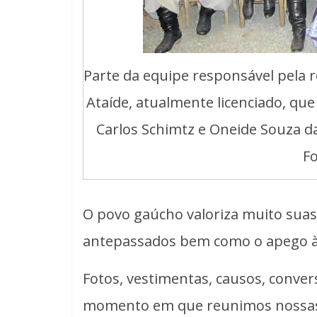
Parte da equipe responsável pela 
Ataíde, atualmente licenciado, q
Carlos Schimtz e Oneide Souza d
Fo
O povo gaúcho valoriza muito suas
antepassados bem como o apego à
Fotos, vestimentas, causos, conver
momento em que reunimos nossas l