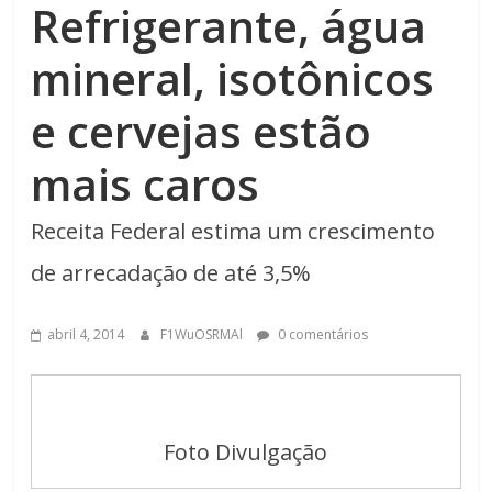
Refrigerante, água
mineral, isotônicos
e cervejas estão
mais caros
Receita Federal estima um crescimento
de arrecadação de até 3,5%
abril 4, 2014
F1WuOSRMAl
0 comentários
Foto Divulgação