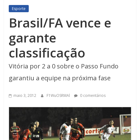
Esporte
Brasil/FA vence e
garante
classificação
Vitória por 2 a 0 sobre o Passo Fundo
garantiu a equipe na próxima fase
maio 3, 2012
F1WuOSRMAl
0 comentários