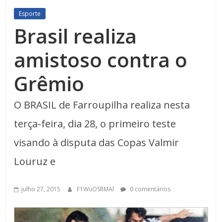
Esporte
Brasil realiza
amistoso contra o
Grêmio
O BRASIL de Farroupilha realiza nesta
terça-feira, dia 28, o primeiro teste
visando à disputa das Copas Valmir
Louruz e
julho 27, 2015
F1WuOSRMAl
0 comentários