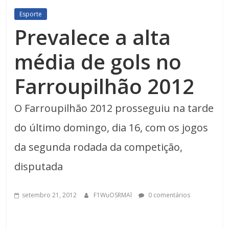
Esporte
Prevalece a alta
média de gols no
Farroupilhão 2012
O Farroupilhão 2012 prosseguiu na tarde
do último domingo, dia 16, com os jogos
da segunda rodada da competição,
disputada
setembro 21, 2012
F1WuOSRMAl
0 comentários