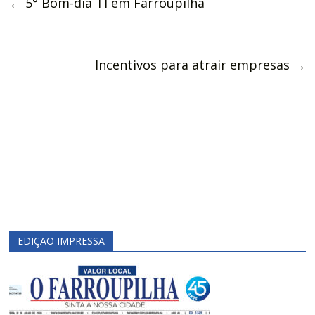
←
5° Bom-dia TI em Farroupilha
Incentivos para atrair empresas
→
EDIÇÃO IMPRESSA