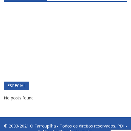
ESPECIAL
No posts found.
© 2003-2021 O Farroupilha - Todos os direitos reservados.
PDI -