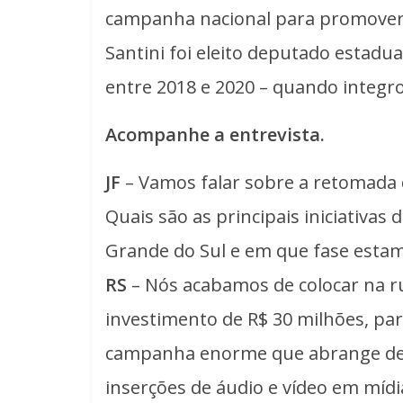
campanha nacional para promover o
Santini foi eleito deputado estadual
entre 2018 e 2020 – quando integr
Acompanhe a entrevista.
JF
– Vamos falar sobre a retomada
Quais são as principais iniciativa
Grande do Sul e em que fase esta
RS
– Nós acabamos de colocar na 
investimento de R$ 30 milhões, pa
campanha enorme que abrange des
inserções de áudio e vídeo em mídi