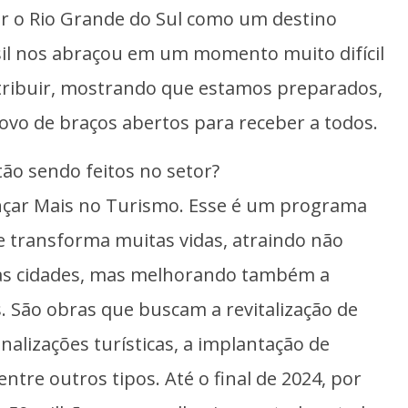
ar o Rio Grande do Sul como um destino
rasil nos abraçou em um momento muito difícil
retribuir, mostrando que estamos preparados,
ovo de braços abertos para receber a todos.
ão sendo feitos no setor?
çar Mais no Turismo. Esse é um programa
e transforma muitas vidas, atraindo não
sas cidades, mas melhorando também a
. São obras que buscam a revitalização de
inalizações turísticas, a implantação de
 entre outros tipos. Até o final de 2024, por