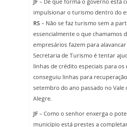
JF
– De que forma o governo está 
impulsionar o turismo dentro do e
RS
– Não se faz turismo sem a parti
essencialmente o que chamamos de 
empresários fazem para alavancar
Secretaria de Turismo é tentar aju
linhas de crédito especiais para os
conseguiu linhas para recuperaçã
setembro do ano passado no Vale d
Alegre.
JF
– Como o senhor enxerga o poten
município está prestes a completa