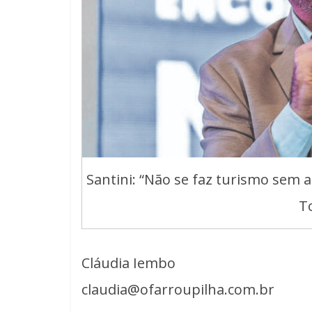
Santini: “Não se faz turismo sem a
T
Cláudia Iembo
claudia@ofarroupilha.com.br