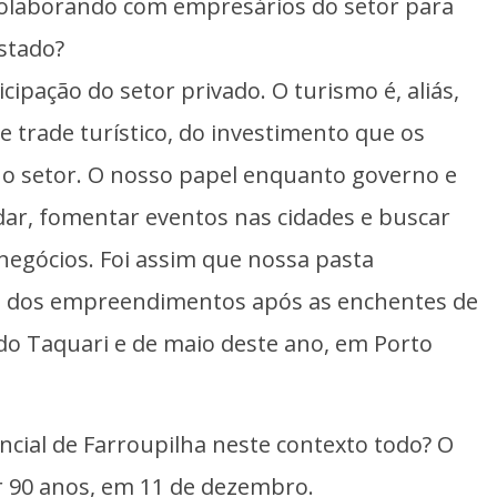
colaborando com empresários do setor para
stado?
cipação do setor privado. O turismo é, aliás,
trade turístico, do investimento que os
 o setor. O nosso papel enquanto governo e
dar, fomentar eventos nas cidades e buscar
 negócios. Foi assim que nossa pasta
o dos empreendimentos após as enchentes de
o Taquari e de maio deste ano, em Porto
cial de Farroupilha neste contexto todo? O
r 90 anos, em 11 de dezembro.