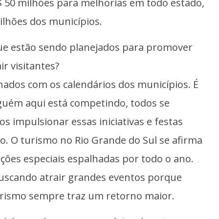
$ 50 milhões para melhorias em todo estado,
lhões dos municípios.
que estão sendo planejados para promover
ir visitantes?
ados com os calendários dos municípios. É
uém aqui está competindo, todos se
 impulsionar essas iniciativas e festas
o. O turismo no Rio Grande do Sul se afirma
ções especiais espalhadas por todo o ano.
buscando atrair grandes eventos porque
rismo sempre traz um retorno maior.