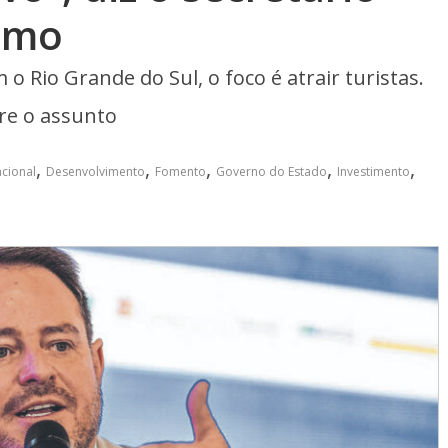
ismo
 Rio Grande do Sul, o foco é atrair turistas.
bre o assunto
,
,
,
,
,
cional
Desenvolvimento
Fomento
Governo do Estado
Investimento