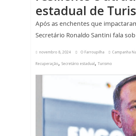
estadual de Tur
Após as enchentes que impactaram o
Secretário Ronaldo Santini fala so
novembro 8, 2024
O Farroupilha
Campanha Na
,
,
Recuperação
Secretário estadual
Turismo