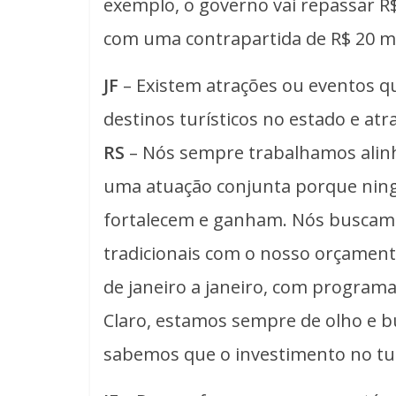
exemplo, o governo vai repassar R
com uma contrapartida de R$ 20 mi
JF
– Existem atrações ou eventos 
destinos turísticos no estado e atra
RS
– Nós sempre trabalhamos alinh
uma atuação conjunta porque ning
fortalecem e ganham. Nós buscamos
tradicionais com o nosso orçament
de janeiro a janeiro, com programa
Claro, estamos sempre de olho e 
sabemos que o investimento no tu