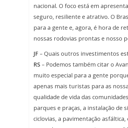
nacional. O foco está em apresent
seguro, resiliente e atrativo. O B
para a gente e, agora, é hora de 
nossas rodovias prontas e nosso p
JF
– Quais outros investimentos est
RS
– Podemos também citar o Avan
muito especial para a gente porqu
apenas mais turistas para as nos
qualidade de vida das comunidades
parques e praças, a instalação de s
ciclovias, a pavimentação asfáltica,