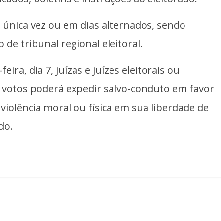
 única vez ou em dias alternados, sendo
o de tribunal regional eleitoral.
ira, dia 7, juízas e juízes eleitorais ou
 votos poderá expedir salvo-conduto em favor
 violência moral ou física em sua liberdade de
ado.