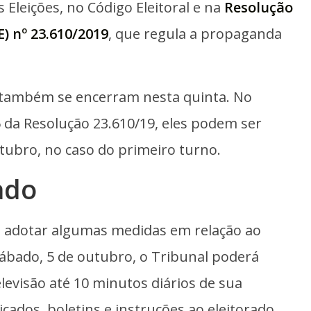
s Eleições, no Código Eleitoral e na
Resolução
E) nº 23.610/2019
, que regula a propaganda
o também se encerram nesta quinta. No
 da Resolução 23.610/19, eles podem ser
utubro, no caso do primeiro turno.
ado
rá adotar algumas medidas em relação ao
sábado, 5 de outubro, o Tribunal poderá
elevisão até 10 minutos diários de sua
ados, boletins e instruções ao eleitorado.