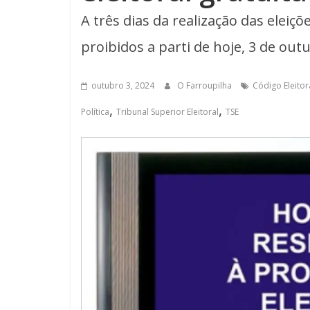
A três dias da realização das elei
proibidos a parti de hoje, 3 de out
outubro 3, 2024
O Farroupilha
Código Eleitor
,
,
Política
Tribunal Superior Eleitoral
TSE