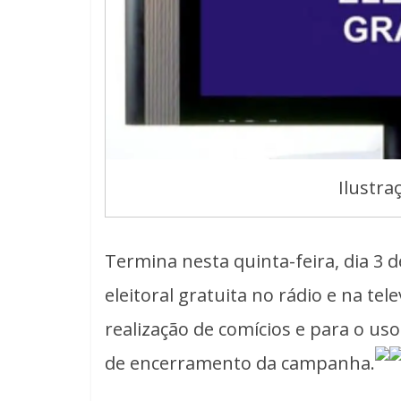
Ilustra
Termina nesta quinta-feira, dia 3 
eleitoral gratuita no rádio e na te
realização de comícios e para o us
de encerramento da campanha.