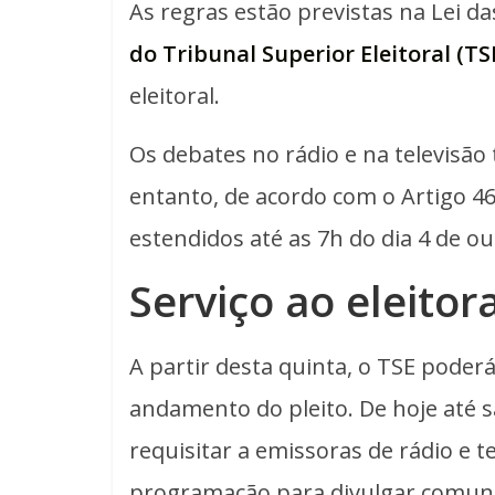
As regras estão previstas na Lei da
do Tribunal Superior Eleitoral (TS
eleitoral.
Os debates no rádio e na televisã
entanto, de acordo com o Artigo 46
estendidos até as 7h do dia 4 de o
Serviço ao eleitor
A partir desta quinta, o TSE pode
andamento do pleito. De hoje até 
requisitar a emissoras de rádio e t
programação para divulgar comunic