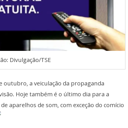
ção: Divulgação/TSE
de outubro, a veiculação da propaganda
levisão. Hoje também é o último dia para a
o de aparelhos de som, com exceção do comício