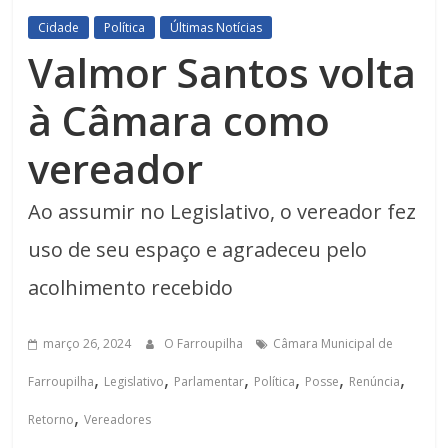
Cidade
Política
Últimas Notícias
Valmor Santos volta
à Câmara como
vereador
Ao assumir no Legislativo, o vereador fez
uso de seu espaço e agradeceu pelo
acolhimento recebido
março 26, 2024
O Farroupilha
Câmara Municipal de
,
,
,
,
,
,
Farroupilha
Legislativo
Parlamentar
Política
Posse
Renúncia
,
Retorno
Vereadores