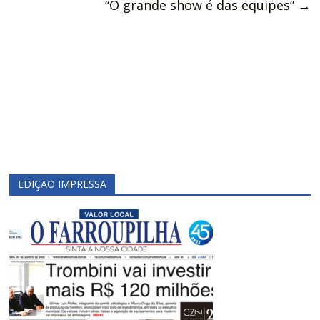
“O grande show é das equipes”
→
EDIÇÃO IMPRESSA