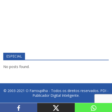
ESPECIAL
No posts found.
© 2003-2021 O Farroupilha - Todos os direitos reservados.
PDI -
Publicador Digital Inteligente.