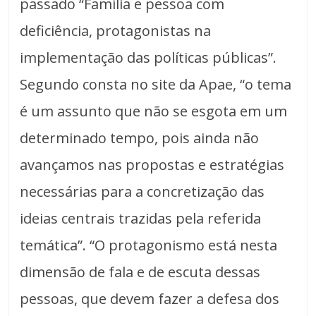
passado “Família e pessoa com
deficiência, protagonistas na
implementação das políticas públicas”.
Segundo consta no site da Apae, “o tema
é um assunto que não se esgota em um
determinado tempo, pois ainda não
avançamos nas propostas e estratégias
necessárias para a concretização das
ideias centrais trazidas pela referida
temática”. “O protagonismo está nesta
dimensão de fala e de escuta dessas
pessoas, que devem fazer a defesa dos