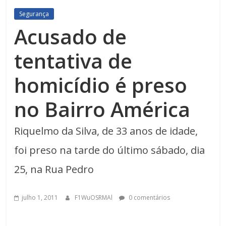
Segurança
Acusado de
tentativa de
homicídio é preso
no Bairro América
Riquelmo da Silva, de 33 anos de idade,
foi preso na tarde do último sábado, dia
25, na Rua Pedro
julho 1, 2011
F1WuOSRMAl
0 comentários