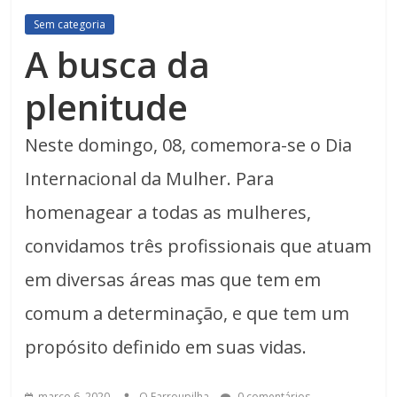
Sem categoria
A busca da
plenitude
Neste domingo, 08, comemora-se o Dia
Internacional da Mulher. Para
homenagear a todas as mulheres,
convidamos três profissionais que atuam
em diversas áreas mas que tem em
comum a determinação, e que tem um
propósito definido em suas vidas.
março 6, 2020
O Farroupilha
0 comentários