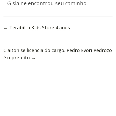
Gislaine encontrou seu caminho.
←
Terabítia Kids Store 4 anos
Claiton se licencia do cargo. Pedro Evori Pedrozo
é o prefeito
→