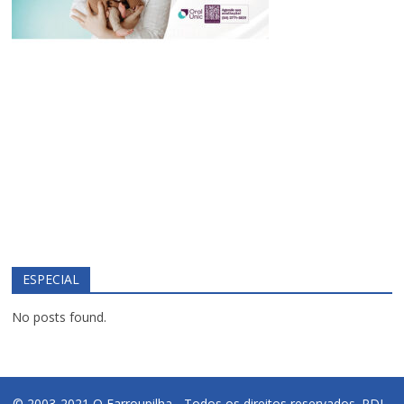
ESPECIAL
No posts found.
© 2003-2021 O Farroupilha - Todos os direitos reservados.
PDI -