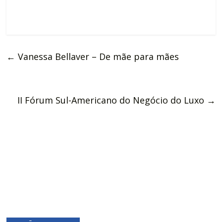
←
Vanessa Bellaver – De mãe para mães
II Fórum Sul-Americano do Negócio do Luxo
→