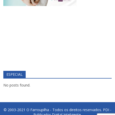
ESPECIAL
No posts found.
© 2003-2021 O Farroupilha - Todos os direitos reservados.
PDI -
Publicador Digital Inteligente.