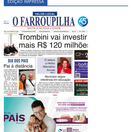
EDIÇÃO IMPRESSA