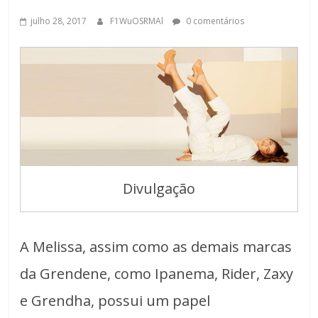
julho 28, 2017
F1WuOSRMAl
0 comentários
Divulgação
A Melissa, assim como as demais marcas
da Grendene, como Ipanema, Rider, Zaxy
e Grendha, possui um papel