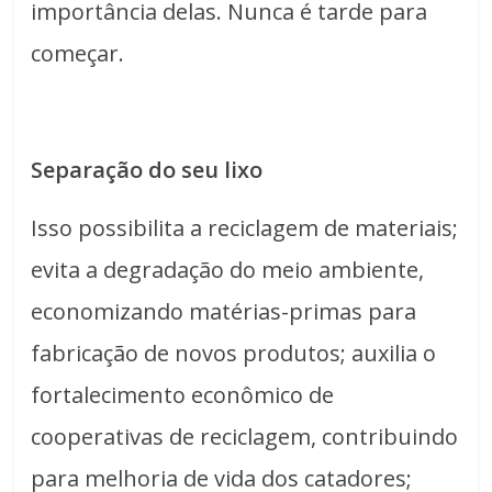
importância delas. Nunca é tarde para
começar.
Separação do seu lixo
Isso possibilita a reciclagem de materiais;
evita a degradação do meio ambiente,
economizando matérias-primas para
fabricação de novos produtos; auxilia o
fortalecimento econômico de
cooperativas de reciclagem, contribuindo
para melhoria de vida dos catadores;