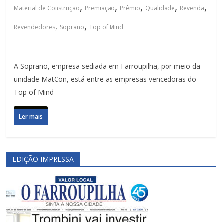
,
,
,
,
,
Material de Construção
Premiação
Prêmio
Qualidade
Revenda
,
,
Revendedores
Soprano
Top of Mind
A Soprano, empresa sediada em Farroupilha, por meio da
unidade MatCon, está entre as empresas vencedoras do
Top of Mind
Ler mais
EDIÇÃO IMPRESSA