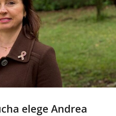
úcha elege Andrea