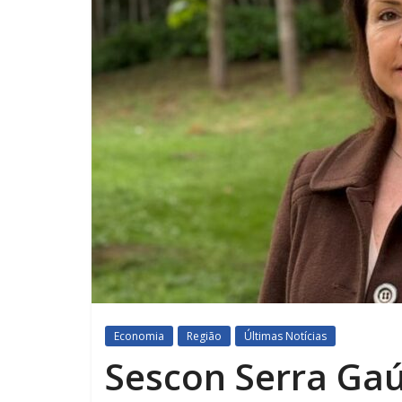
Economia
Região
Últimas Notícias
Sescon Serra Ga