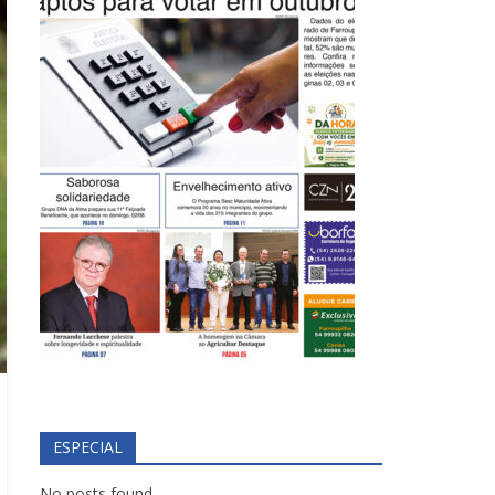
ESPECIAL
No posts found.