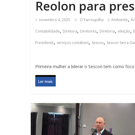
Reolon para pres
,
novembro 4, 2025
O Farroupilha
Ambiente
Ár
,
,
,
,
,
Contabilidade
Diretora
Diretores
Diretoria
eleição
,
,
,
Presidente
serviços contábeis
Sescon
Sescon Serra Ga
Primeira mulher a liderar o Sescon tem como foco 
Ler mais