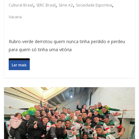
,
,
,
,
Cultural Brasil
SERC Brasil
Série A2
Sociedade Esportiva
Vacaria
Rubro-verde derrotou quem nunca tinha perdido e perdeu
para quem só tinha uma vitória
Ler mais