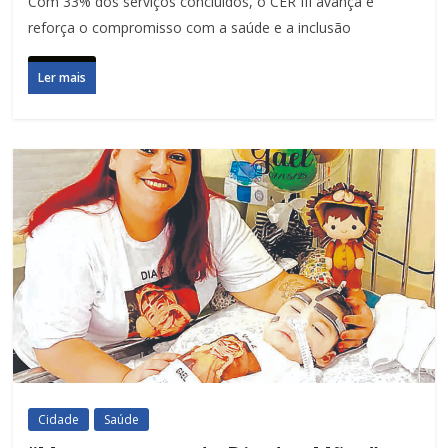
Com 33% dos serviços concluídos, o CER III avança e
reforça o compromisso com a saúde e a inclusão
Ler mais
Cidade
Saúde