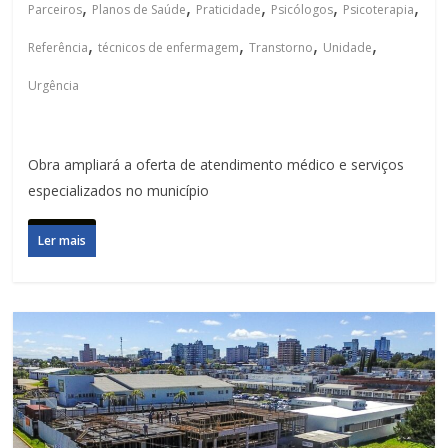
,
,
,
,
,
Parceiros
Planos de Saúde
Praticidade
Psicólogos
Psicoterapia
,
,
,
,
Referência
técnicos de enfermagem
Transtorno
Unidade
Urgência
Obra ampliará a oferta de atendimento médico e serviços
especializados no município
Ler mais