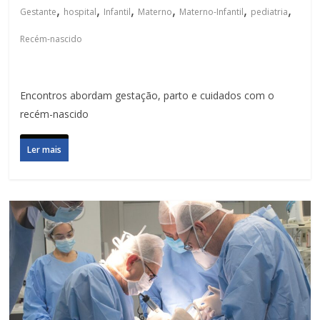
,
,
,
,
,
,
Gestante
hospital
Infantil
Materno
Materno-Infantil
pediatria
Recém-nascido
Encontros abordam gestação, parto e cuidados com o
recém-nascido
Ler mais