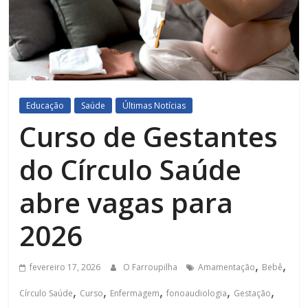
Educação
Saúde
Últimas Notícias
Curso de Gestantes
do Círculo Saúde
abre vagas para
2026
,
,
fevereiro 17, 2026
O Farroupilha
Amamentação
Bebê
,
,
,
,
,
Círculo Saúde
Curso
Enfermagem
fonoaudiologia
Gestação