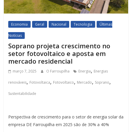
Economia
Geral
Nacional
Tecnologia
Últimas
Notícias
Soprano projeta crescimento no
setor fotovoltaico e aposta em
mercado residencial
,
março 7, 2025
O Farroupilha
Energia
Energias
,
,
,
,
,
renováveis
Fotovoltaica
Fotovoltaico
Mercado
Soprano
Sustentabilidade
Perspectiva de crescimento para o setor de energia solar da
empresa DE Farroupilha em 2025 são de 30% a 40%