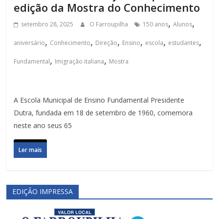
edição da Mostra do Conhecimento
,
,
setembro 28, 2025
O Farroupilha
150 anos
Alunos
,
,
,
,
,
,
aniversário
Conhecimento
Direção
Ensino
escola
estudantes
,
,
Fundamental
Imigração italiana
Mostra
A Escola Municipal de Ensino Fundamental Presidente
Dutra, fundada em 18 de setembro de 1960, comemora
neste ano seus 65
Ler mais
EDIÇÃO IMPRESSA