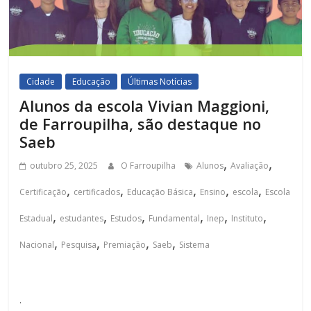
Cidade
Educação
Últimas Notícias
Alunos da escola Vivian Maggioni,
de Farroupilha, são destaque no
Saeb
,
,
outubro 25, 2025
O Farroupilha
Alunos
Avaliação
,
,
,
,
,
Certificação
certificados
Educação Básica
Ensino
escola
Escola
,
,
,
,
,
,
Estadual
estudantes
Estudos
Fundamental
Inep
Instituto
,
,
,
,
Nacional
Pesquisa
Premiação
Saeb
Sistema
.