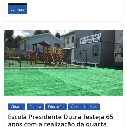
Ler mais
Cidade
Cultura
Educação
Últimas Notícias
Escola Presidente Dutra festeja 65
anos com a realização da quarta