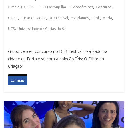
,
,
maio 19, 2025
O Farroupilha
Acadêmicas
Concurso
,
,
,
,
,
,
Curso
Curso de Moda
DFB Festival
estudantes
Look
Moda
,
UCS
Universidade de Caxias do Sul
Grupo venceu concurso no DFB Festival, realizado na
cidade de Fortaleza, com a coleção “Íris: O Olhar da
Criação”
Ler mais