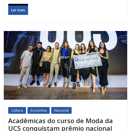
Ler mais
Cultura
Economia
Nacional
Acadêmicas do curso de Moda da
UCS conquistam prêmio nacional