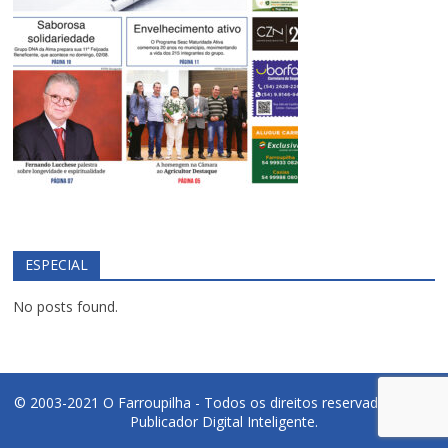
ESPECIAL
No posts found.
© 2003-2021 O Farroupilha - Todos os direitos reservados.
PDI -
Publicador Digital Inteligente.