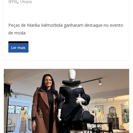
,
SPFW
Utopia
Peças de Marilia Valmorbida ganharam destaque no evento
de moda
Ler mais