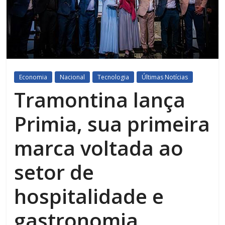
Economia
Nacional
Tecnologia
Últimas Notícias
Tramontina lança
Primia, sua primeira
marca voltada ao
setor de
hospitalidade e
gastronomia